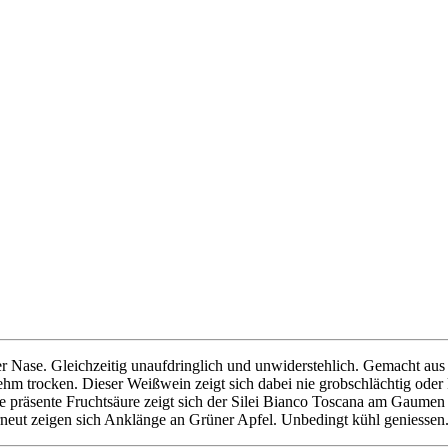
der Nase. Gleichzeitig unaufdringlich und unwiderstehlich. Gemacht 
ehm trocken. Dieser Weißwein zeigt sich dabei nie grobschlächtig ode
 präsente Fruchtsäure zeigt sich der Silei Bianco Toscana am Gaumen 
neut zeigen sich Anklänge an Grüner Apfel. Unbedingt kühl geniessen.