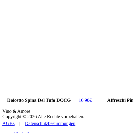
Dolcetto Spina Del Tufo DOCG
16.90
€
Affreschi Pi
Vino & Amore
Copyright © 2026 Alle Rechte vorbehalten.
AGBs
|
Datenschutzbestimmungen