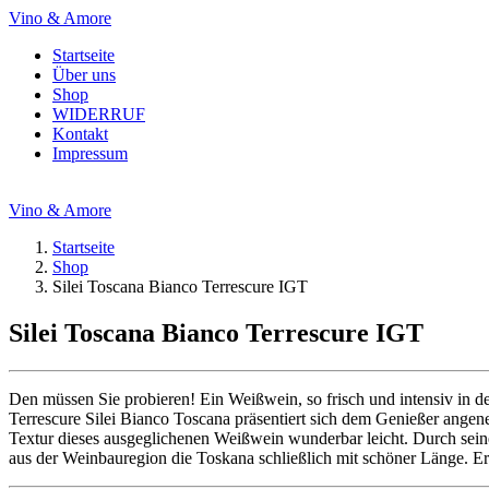
Vino & Amore
Startseite
Über uns
Shop
WIDERRUF
Kontakt
Impressum
Vino & Amore
Startseite
Shop
Silei Toscana Bianco Terrescure IGT
Silei Toscana Bianco Terrescure IGT
Den müssen Sie probieren! Ein Weißwein, so frisch und intensiv in 
Terrescure Silei Bianco Toscana präsentiert sich dem Genießer angen
Textur dieses ausgeglichenen Weißwein wunderbar leicht. Durch seine
aus der Weinbauregion die Toskana schließlich mit schöner Länge. Er