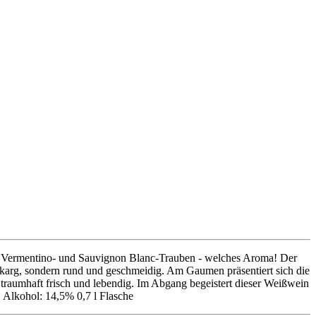
aus Vermentino- und Sauvignon Blanc-Trauben - welches Aroma! Der
r karg, sondern rund und geschmeidig. Am Gaumen präsentiert sich die
traumhaft frisch und lebendig. Im Abgang begeistert dieser Weißwein
 Alkohol: 14,5% 0,7 l Flasche